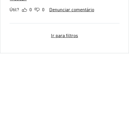
Útil?
0
0
Denunciar comentário
Ir para filtros