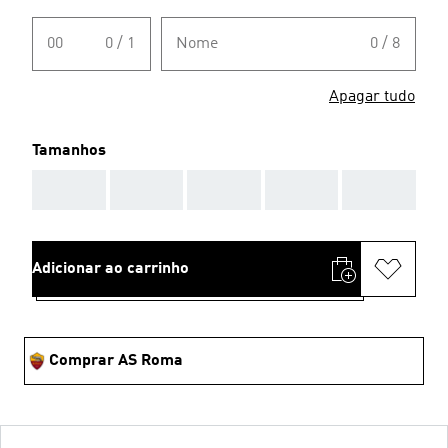
00
0 / 1
Nome
0 / 8
Apagar tudo
Tamanhos
AAA
AAA
AAA
AAA
AAA
Adicionar ao carrinho
Comprar AS Roma