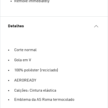
Remove immediately
Detalhes
Corte normal
Gola em V
100% poliéster (reciclado)
AEROREADY
Calções: Cintura elástica
Emblema da AS Roma termocolado