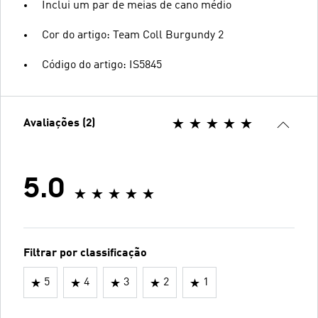
Inclui um par de meias de cano médio
Cor do artigo: Team Coll Burgundy 2
Código do artigo: IS5845
Avaliações (2)
5.0
Filtrar por classificação
5
4
3
2
1