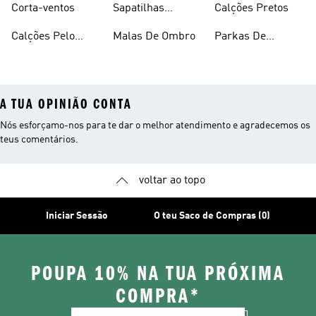
Corta-ventos
Sapatilhas
Calções Pretos
Vermelhas
Calções Pelo
Malas De Ombro
Parkas De
Joelho
Inverno
A TUA OPINIÃO CONTA
Nós esforçamo-nos para te dar o melhor atendimento e agradecemos os
teus comentários.
voltar ao topo
Iniciar Sessão
O teu Saco de Compras (0)
POUPA 10% NA TUA PRÓXIMA
COMPRA*