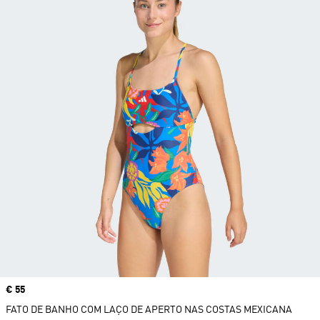
Price
€ 55
FATO DE BANHO COM LAÇO DE APERTO NAS COSTAS MEXICANA