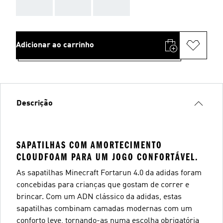
AAA
AAA
AAA
Adicionar ao carrinho
Descrição
SAPATILHAS COM AMORTECIMENTO
CLOUDFOAM PARA UM JOGO CONFORTÁVEL.
As sapatilhas Minecraft Fortarun 4.0 da adidas foram
concebidas para crianças que gostam de correr e
brincar. Com um ADN clássico da adidas, estas
sapatilhas combinam camadas modernas com um
conforto leve, tornando-as numa escolha obrigatória