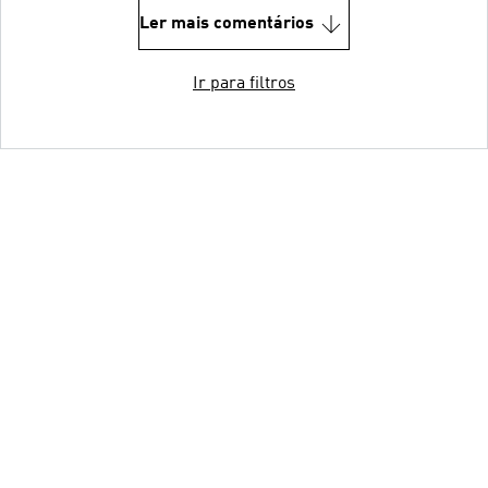
Ler mais comentários
Ir para filtros