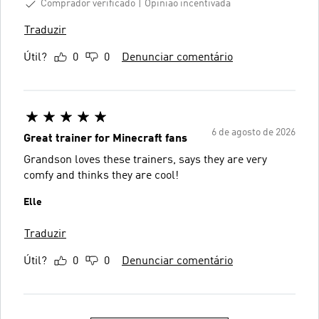
Comprador verificado
Opinião incentivada
Traduzir
Útil?
0
0
Denunciar comentário
6 de agosto de 2026
Great trainer for Minecraft fans
Grandson loves these trainers, says they are very
comfy and thinks they are cool!
Elle
Traduzir
Útil?
0
0
Denunciar comentário