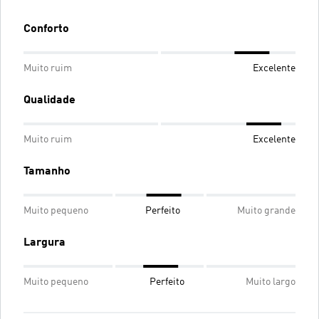
Conforto
Muito ruim
Excelente
Qualidade
Muito ruim
Excelente
Tamanho
Muito pequeno
Perfeito
Muito grande
Largura
Muito pequeno
Perfeito
Muito largo