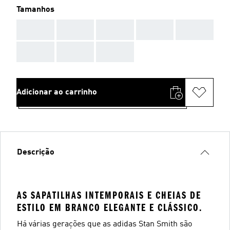
Tamanhos
AAA
AAA
AAA
AAA
AAA
AAA
AAA
AAA
Adicionar ao carrinho
Descrição
AS SAPATILHAS INTEMPORAIS E CHEIAS DE
ESTILO EM BRANCO ELEGANTE E CLÁSSICO.
Há várias gerações que as adidas Stan Smith são