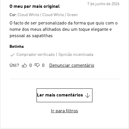
7 de junho de 2026
O meu par mais original
Cor:
Cloud White / Cloud White / Green
O facto de ser personalizado da forma que quis com o
nome dos meus afilhados deu um toque elegante e
pessoal as sapatilhas
Betinha
Comprador verificado
Opinião incentivada
Útil?
0
0
Denunciar comentário
Ler mais comentários
Ir para filtros