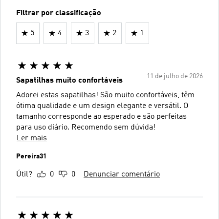
Filtrar por classificação
5
4
3
2
1
11 de julho de 2026
Sapatilhas muito confortáveis
Adorei estas sapatilhas! São muito confortáveis, têm
ótima qualidade e um design elegante e versátil. O
tamanho corresponde ao esperado e são perfeitas
para uso diário. Recomendo sem dúvida!
Ler mais
Pereira31
Útil?
0
0
Denunciar comentário