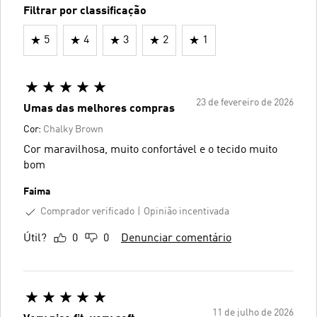
Filtrar por classificação
5
4
3
2
1
23 de fevereiro de 2026
Umas das melhores compras
Cor:
Chalky Brown
Cor maravilhosa, muito confortável e o tecido muito
bom
Faima
Comprador verificado
Opinião incentivada
Útil?
0
0
Denunciar comentário
11 de julho de 2026