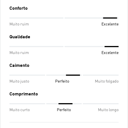
Conforto
Muito ruim
Excelente
Qualidade
Muito ruim
Excelente
Caimento
Muito justo
Perfeito
Muito folgado
Comprimento
Muito curto
Perfeito
Muito longo