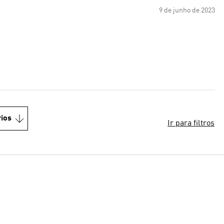
9 de junho de 2023
ios
Ir para filtros