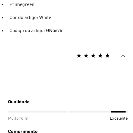
Primegreen
Cor do artigo: White
Código do artigo: GN5676
Qualidade
Muito ruim
Excelente
Comprimento