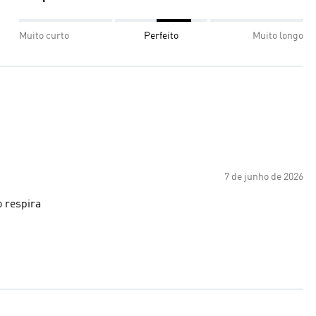
Muito curto
Perfeito
Muito longo
7 de junho de 2026
o respira