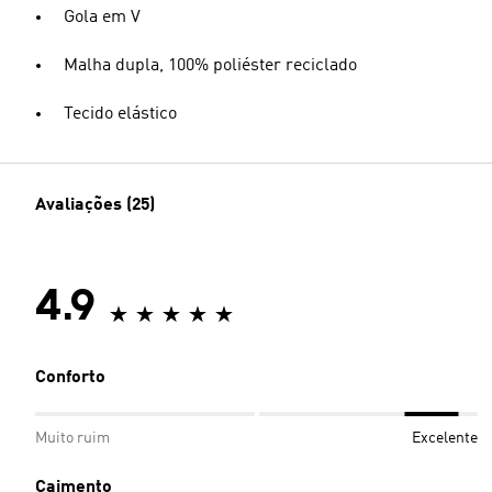
Gola em V
Malha dupla, 100% poliéster reciclado
Tecido elástico
Avaliações (25)
4.9
Conforto
Muito ruim
Excelente
Caimento