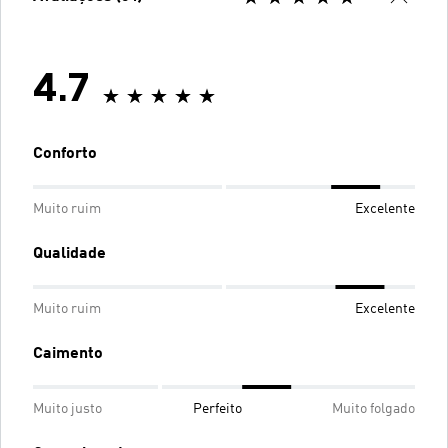
4.7
Conforto
Muito ruim
Excelente
Qualidade
Muito ruim
Excelente
Caimento
Muito justo
Perfeito
Muito folgado