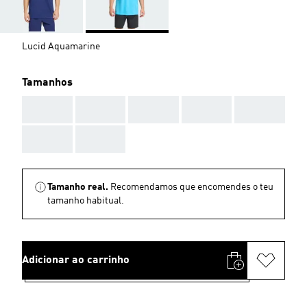
Lucid Aquamarine
Tamanhos
AAA
AAA
AAA
AAA
AAA
AAA
AAA
Tamanho real.
Recomendamos que encomendes o teu
tamanho habitual.
Adicionar ao carrinho