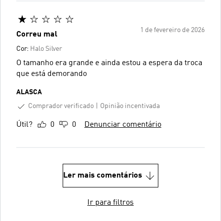
1 de fevereiro de 2026
Correu mal
Cor:
Halo Silver
O tamanho era grande e ainda estou a espera da troca
que está demorando
ALASCA
Comprador verificado
Opinião incentivada
Útil?
0
0
Denunciar comentário
Ler mais comentários
Ir para filtros