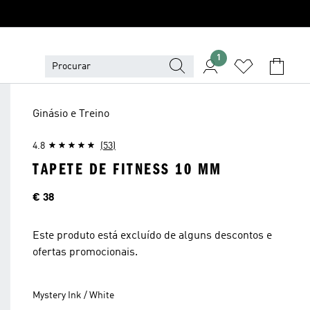
1
Ginásio e Treino
4.8
(53)
TAPETE DE FITNESS 10 MM
Preço
€ 38
Este produto está excluído de alguns descontos e
ofertas promocionais.
Mystery Ink / White