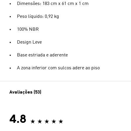
Dimensões: 183 cm x 61 cm x 1 cm
Peso líquido: 0,92 kg
100% NBR
Design Leve
Base estriada e aderente
A zona inferior com sulcos adere ao piso
Avaliações (53)
4.8