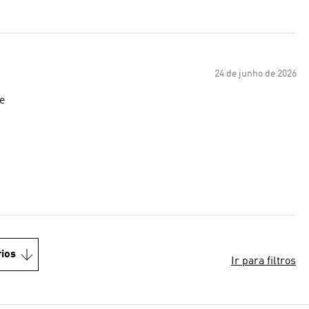
24 de junho de 2026
ise
ios
Ir para filtros