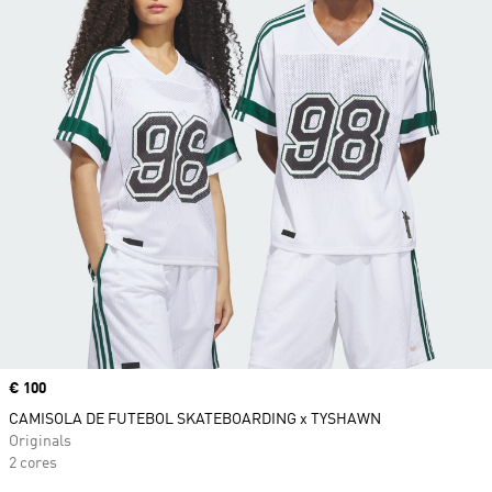
Price
€ 100
CAMISOLA DE FUTEBOL SKATEBOARDING x TYSHAWN
Originals
2 cores