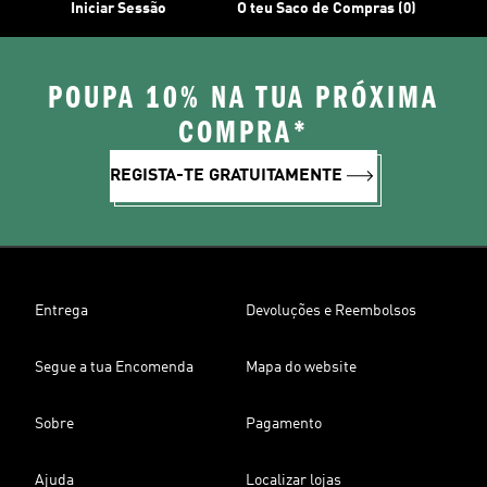
Iniciar Sessão
O teu Saco de Compras (0)
POUPA 10% NA TUA PRÓXIMA
COMPRA*
REGISTA-TE GRATUITAMENTE
Entrega
Devoluções e Reembolsos
Segue a tua Encomenda
Mapa do website
Sobre
Pagamento
Ajuda
Localizar lojas