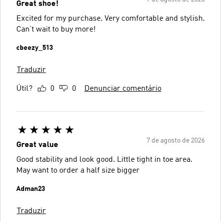
Great shoe!
Excited for my purchase. Very comfortable and stylish.
Can’t wait to buy more!
cbeezy_513
Traduzir
Útil?
0
0
Denunciar comentário
7 de agosto de 2026
Great value
Good stability and look good. Little tight in toe area.
May want to order a half size bigger
Adman23
Traduzir