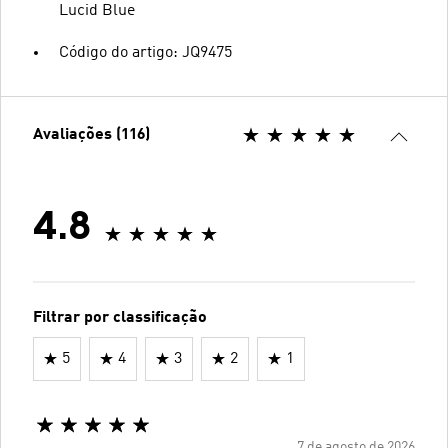
Lucid Blue
Código do artigo: JQ9475
Avaliações (116)
4.8
Filtrar por classificação
5
4
3
2
1
7 de agosto de 2026