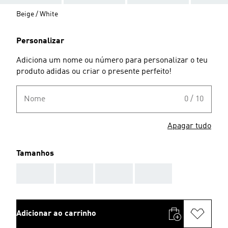
Beige / White
Personalizar
Adiciona um nome ou número para personalizar o teu
produto adidas ou criar o presente perfeito!
Nome
0 / 10
Apagar tudo
Tamanhos
AAA
AAA
AAA
AAA
Adicionar ao carrinho