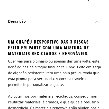
Descrição
UM CHAPÉU DESPORTIVO DAS 3 RISCAS
FEITO EM PARTE COM UMA MISTURA DE
MATERIAIS RECICLADOS E RENOVÁVEIS.
Quer vás para o ginásio ou apenas dar uma volta, este
boné adidas dá o toque final ao teu look. Feito em sarja
de algodão resistente, tem uma pala pré-curvada que
está pronta para ser usada. A correia traseira
permite-te personalizar o ajuste.
Ao optarmos por materiais reciclados, conseguimos
reutilizar materiais já criados, o que ajuda a reduzir o
desperdício. Os materiais renováveis vão ajudar-nos a