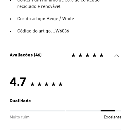
Contém um mínimo de 50% de conteúdo
reciclado e renovável
Cor do artigo: Beige / White
Código do artigo: JW6036
Avaliações (46)
4.7
Qualidade
Muito ruim
Excelente