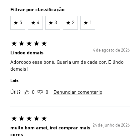
Filtrar por classificação
5
4
3
2
1
4 de agosto de 2026
Lindoo demais
Adoroooo esse boné. Queria um de cada cor. É lindo
demais!
Laís
Útil?
0
0
Denunciar comentário
24 de junho de 2026
muito bom amei, irei comprar mais
cores