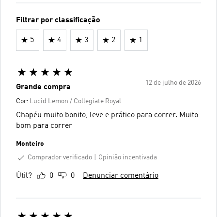
Filtrar por classificação
5
4
3
2
1
12 de julho de 2026
Grande compra
Cor:
Lucid Lemon / Collegiate Royal
Chapéu muito bonito, leve e prático para correr. Muito
bom para correr
Monteiro
Comprador verificado
Opinião incentivada
Útil?
0
0
Denunciar comentário