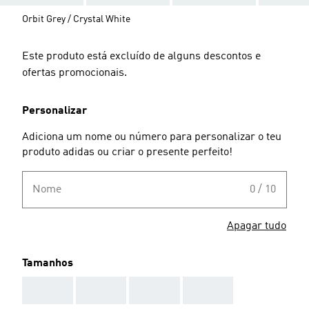
Orbit Grey / Crystal White
Este produto está excluído de alguns descontos e
ofertas promocionais.
Personalizar
Adiciona um nome ou número para personalizar o teu
produto adidas ou criar o presente perfeito!
Nome
0 / 10
Apagar tudo
Tamanhos
AAA
AAA
AAA
AAA