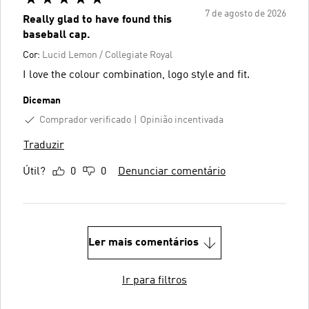
7 de agosto de 2026
Really glad to have found this
baseball cap.
Cor:
Lucid Lemon / Collegiate Royal
I love the colour combination, logo style and fit.
Diceman
Comprador verificado
Opinião incentivada
Traduzir
Útil?
0
0
Denunciar comentário
Ler mais comentários
Ir para filtros