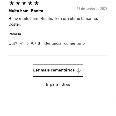
18 de junho de 2026
Muito bom. Bonito.
Boné muito bom. Bonito. Tem um ótimo tamanho.
Gostei.
Pamela
Útil?
0
0
Denunciar comentário
Ler mais comentários
Ir para filtros