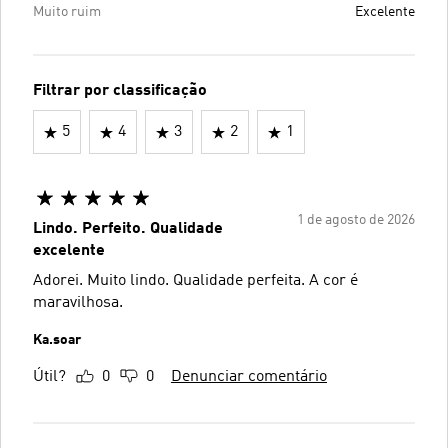
Muito ruim
Excelente
Filtrar por classificação
5
4
3
2
1
1 de agosto de 2026
Lindo. Perfeito. Qualidade
excelente
Adorei. Muito lindo. Qualidade perfeita. A cor é
maravilhosa.
Ka.soar
Útil?
0
0
Denunciar comentário