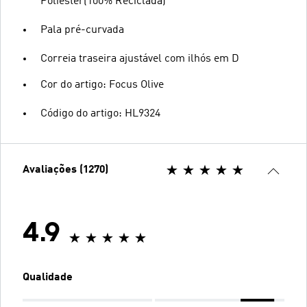
Poliéster(100% Reciclada)
Pala pré-curvada
Correia traseira ajustável com ilhós em D
Cor do artigo: Focus Olive
Código do artigo: HL9324
Avaliações (1270)
4.9
Qualidade