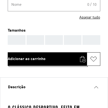
Nome
0 / 10
Apagar tudo
Tamanhos
AAA
AAA
AAA
AAA
AAA
Adicionar ao carrinho
Descrição
O CLÁSSICO DESPORTIVO, FEITO EM