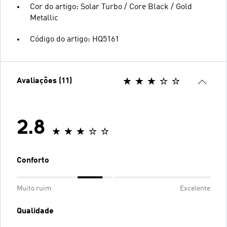
Cor do artigo: Solar Turbo / Core Black / Gold
Metallic
Código do artigo: HQ5161
Avaliações (11)
2.8
Conforto
Muito ruim
Excelente
Qualidade