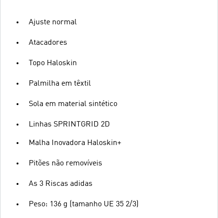
Ajuste normal
Atacadores
Topo Haloskin
Palmilha em têxtil
Sola em material sintético
Linhas SPRINTGRID 2D
Malha Inovadora Haloskin+
Pitões não removíveis
As 3 Riscas adidas
Peso: 136 g (tamanho UE 35 2/3)