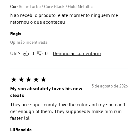
Cor:
Solar Turbo / Core Black / Gold Metallic
Nao recebi o produto, e ate momento ninguem me
retornou o que aconteceu
Regis
Opinião incentivada
Útil?
0
0
Denunciar comentário
5 de agosto de 2026
My son absolutely loves his new
cleats
They are super comfy, love the color and my son can’t
get enough of them. They supposedly make him run
faster lol
LilRonaldo