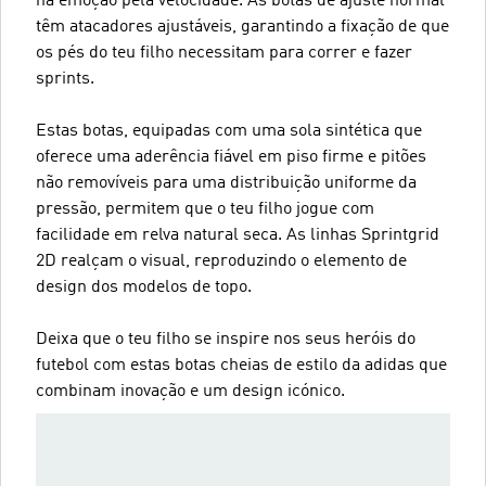
na emoção pela velocidade. As botas de ajuste normal
têm atacadores ajustáveis, garantindo a fixação de que
os pés do teu filho necessitam para correr e fazer
sprints.
Estas botas, equipadas com uma sola sintética que
oferece uma aderência fiável em piso firme e pitões
não removíveis para uma distribuição uniforme da
pressão, permitem que o teu filho jogue com
facilidade em relva natural seca. As linhas Sprintgrid
2D realçam o visual, reproduzindo o elemento de
design dos modelos de topo.
Deixa que o teu filho se inspire nos seus heróis do
futebol com estas botas cheias de estilo da adidas que
combinam inovação e um design icónico.