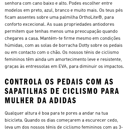
senhora com cano baixo e alto. Podes escolher entre
modelos em preto, azul, branco e muito mais. Os teus pés
ficam assentes sobre uma palmilha OrthoLite®, para
conforto excecional. As suas propriedades antiodores
permitem que tenhas menos uma preocupação quando
chegares a casa. Mantém-te firme mesmo em condições
húmidas, com as solas de borracha Dotty sobre os pedais
ou em contacto com o chão. Os nossos ténis de ciclismo
femininos têm ainda um amortecimento leve e resistente,
graças às entressolas em EVA, para diminuir os impactos.
CONTROLA OS PEDAIS COM AS
SAPATILHAS DE CICLISMO PARA
MULHER DA ADIDAS
Qualquer altura é boa para te pores a andar na tua
bicicleta. Quando os dias começarem a escurecer cedo,
leva um dos nossos ténis de ciclismo femininos com as 3-