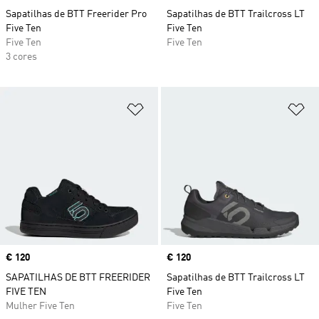
Sapatilhas de BTT Freerider Pro
Sapatilhas de BTT Trailcross LT
Five Ten
Five Ten
Five Ten
Five Ten
3 cores
Adicionar à Lista de Desejos
Ad
Price
€ 120
Price
€ 120
SAPATILHAS DE BTT FREERIDER
Sapatilhas de BTT Trailcross LT
FIVE TEN
Five Ten
Mulher Five Ten
Five Ten