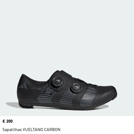
Price
€ 200
Sapatilhas VUELTANO CARBON