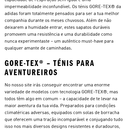
capacidade de respiração sem igual e uma
impermeabilidade inconfundível. Os ténis GORE-TEX® da
adidas foram totalmente pensados para ser a tua melhor
companhia durante os meses chuvosos. Além de não
deixarem a humidade entrar, estes sapatos duráveis
promovem uma resistência e uma durabilidade como
nunca experimentaste – um autêntico must-have para
qualquer amante de caminhadas.
GORE-TEX® – TÉNIS PARA
AVENTUREIROS
No nosso site irás conseguir encontrar uma enorme
variedade de modelos com tecnologia GORE-TEX®, mas
todos têm algo em comum – a capacidade de te levar na
maior aventura da tua vida. Preparados para condições
climatéricas adversas, equipados com solas de borracha
que oferecem uma tração incomparável e conjugando tudo
isso nos mais diversos designs resistentes e duradouros,