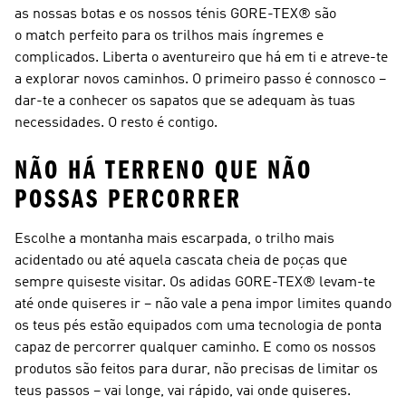
as nossas botas e os nossos ténis GORE-TEX® são
o match perfeito para os trilhos mais íngremes e
complicados. Liberta o aventureiro que há em ti e atreve-te
a explorar novos caminhos. O primeiro passo é connosco –
dar-te a conhecer os sapatos que se adequam às tuas
necessidades. O resto é contigo.
NÃO HÁ TERRENO QUE NÃO
POSSAS PERCORRER
Escolhe a montanha mais escarpada, o trilho mais
acidentado ou até aquela cascata cheia de poças que
sempre quiseste visitar. Os adidas GORE-TEX® levam-te
até onde quiseres ir – não vale a pena impor limites quando
os teus pés estão equipados com uma tecnologia de ponta
capaz de percorrer qualquer caminho. E como os nossos
produtos são feitos para durar, não precisas de limitar os
teus passos – vai longe, vai rápido, vai onde quiseres.