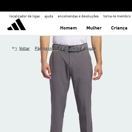
localizador de lojas
ajuda
encomendas e devoluções
torna-te membro
Homem
Mulher
Criança
/
/
Voltar
Página inicial
Homem
Roupa