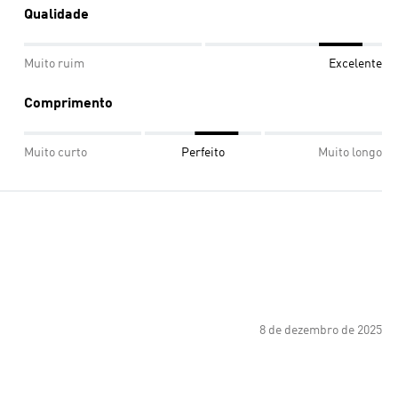
Qualidade
Muito ruim
Excelente
Comprimento
Muito curto
Perfeito
Muito longo
8 de dezembro de 2025
.