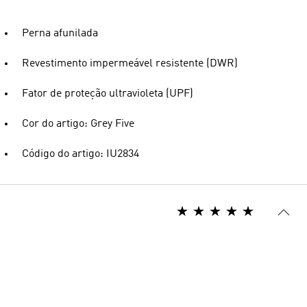
Perna afunilada
Revestimento impermeável resistente (DWR)
Fator de proteção ultravioleta (UPF)
Cor do artigo: Grey Five
Código do artigo: IU2834