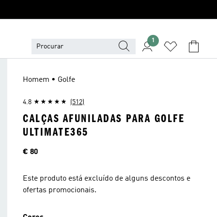
1
Homem • Golfe
4.8
(512)
CALÇAS AFUNILADAS PARA GOLFE
ULTIMATE365
Preço
€ 80
Este produto está excluído de alguns descontos e
ofertas promocionais.