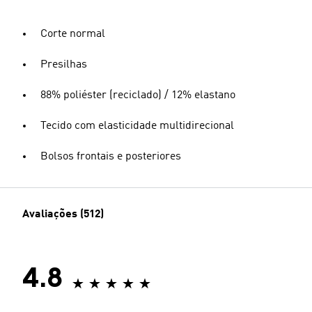
Corte normal
Presilhas
88% poliéster (reciclado) / 12% elastano
Tecido com elasticidade multidirecional
Bolsos frontais e posteriores
Avaliações (512)
4.8