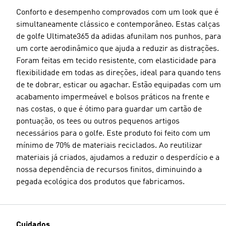
Conforto e desempenho comprovados com um look que é
simultaneamente clássico e contemporâneo. Estas calças
de golfe Ultimate365 da adidas afunilam nos punhos, para
um corte aerodinâmico que ajuda a reduzir as distrações.
Tamanho do modelo
Foram feitas em tecido resistente, com elasticidade para
flexibilidade em todas as direções, ideal para quando tens
de te dobrar, esticar ou agachar. Estão equipadas com um
acabamento impermeável e bolsos práticos na frente e
nas costas, o que é ótimo para guardar um cartão de
pontuação, os tees ou outros pequenos artigos
necessários para o golfe. Este produto foi feito com um
mínimo de 70% de materiais reciclados. Ao reutilizar
materiais já criados, ajudamos a reduzir o desperdício e a
nossa dependência de recursos finitos, diminuindo a
pegada ecológica dos produtos que fabricamos.
Cuidados