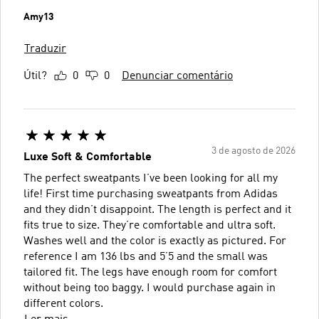
Amy13
Traduzir
Útil?
0
0
Denunciar comentário
3 de agosto de 2026
Luxe Soft & Comfortable
The perfect sweatpants I’ve been looking for all my
life! First time purchasing sweatpants from Adidas
and they didn’t disappoint. The length is perfect and it
fits true to size. They’re comfortable and ultra soft.
Washes well and the color is exactly as pictured. For
reference I am 136 lbs and 5’5 and the small was
tailored fit. The legs have enough room for comfort
without being too baggy. I would purchase again in
different colors.