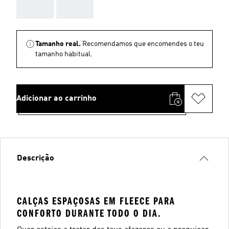
AAA
AAA
Tamanho real.
Recomendamos que encomendes o teu
tamanho habitual.
Adicionar ao carrinho
Descrição
CALÇAS ESPAÇOSAS EM FLEECE PARA
CONFORTO DURANTE TODO O DIA.