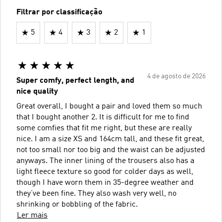
Filtrar por classificação
5
4
3
2
1
4 de agosto de 2026
Super comfy, perfect length, and
nice quality
Great overall, I bought a pair and loved them so much
that I bought another 2. It is difficult for me to find
some comfies that fit me right, but these are really
nice. I am a size XS and 164cm tall, and these fit great,
not too small nor too big and the waist can be adjusted
anyways. The inner lining of the trousers also has a
light fleece texture so good for colder days as well,
though I have worn them in 35-degree weather and
they’ve been fine. They also wash very well, no
shrinking or bobbling of the fabric.
Ler mais