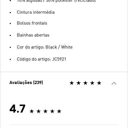
70% algodão / 30% poliéster (reciclado)
Cintura intermédia
Bolsos frontais
Bainhas abertas
Cor do artigo: Black / White
Código do artigo: JC5921
Avaliações (239)
4.7