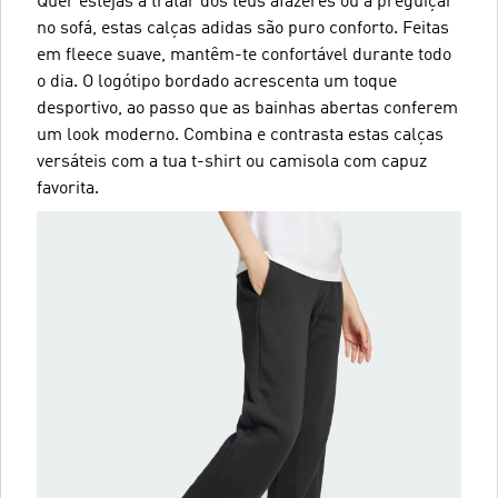
Quer estejas a tratar dos teus afazeres ou a preguiçar
no sofá, estas calças adidas são puro conforto. Feitas
em fleece suave, mantêm-te confortável durante todo
o dia. O logótipo bordado acrescenta um toque
desportivo, ao passo que as bainhas abertas conferem
um look moderno. Combina e contrasta estas calças
versáteis com a tua t-shirt ou camisola com capuz
favorita.