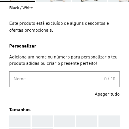
Black / White
Este produto está excluído de alguns descontos e
ofertas promocionais.
Personalizar
Adiciona um nome ou número para personalizar o teu
produto adidas ou criar o presente perfeito!
Nome
0 / 10
Apagar tudo
Tamanhos
AAA
AAA
AAA
AAA
AAA