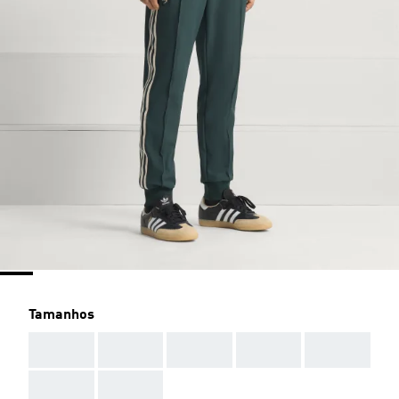
Tamanhos
AAA
AAA
AAA
AAA
AAA
AAA
AAA