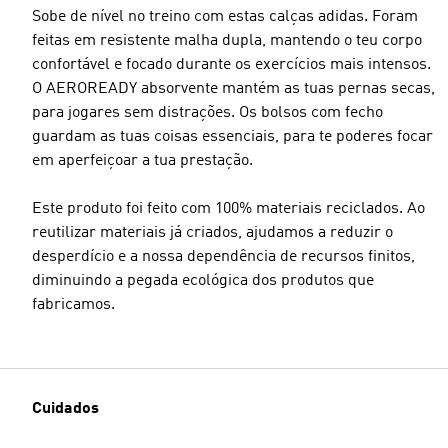
Sobe de nível no treino com estas calças adidas. Foram
feitas em resistente malha dupla, mantendo o teu corpo
confortável e focado durante os exercícios mais intensos.
O AEROREADY absorvente mantém as tuas pernas secas,
Tamanho do modelo
para jogares sem distrações. Os bolsos com fecho
guardam as tuas coisas essenciais, para te poderes focar
em aperfeiçoar a tua prestação.
Este produto foi feito com 100% materiais reciclados. Ao
reutilizar materiais já criados, ajudamos a reduzir o
desperdício e a nossa dependência de recursos finitos,
diminuindo a pegada ecológica dos produtos que
fabricamos.
Cuidados