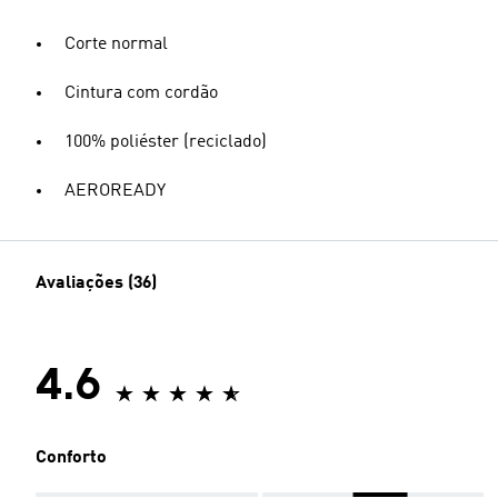
Corte normal
Cintura com cordão
100% poliéster (reciclado)
AEROREADY
Avaliações (36)
4.6
Conforto