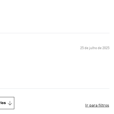
25 de julho de 2025
ios
Ir para filtros