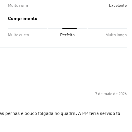
Muito ruim
Excelente
Comprimento
Muito curto
Perfeito
Muito longo
7 de maio de 2026
s pernas e pouco folgada no quadril. A PP teria servido tb