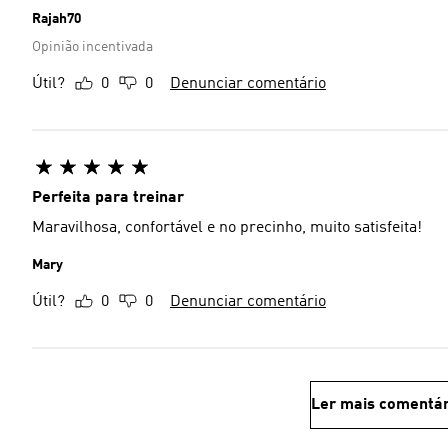
Rajah70
Opinião incentivada
Útil?
0
0
Denunciar comentário
Perfeita para treinar
Maravilhosa, confortável e no precinho, muito satisfeita!
Mary
Útil?
0
0
Denunciar comentário
Ler mais comentár