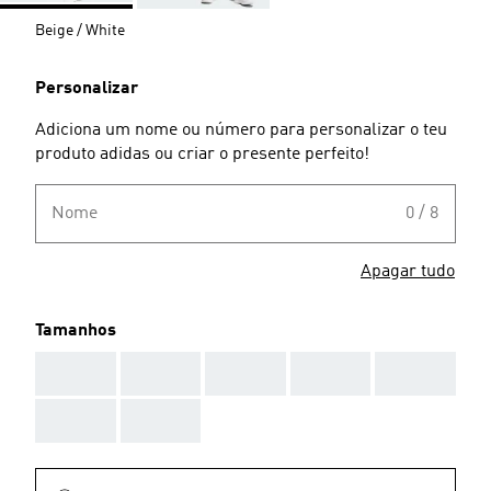
Beige / White
Personalizar
Adiciona um nome ou número para personalizar o teu
produto adidas ou criar o presente perfeito!
Nome
0 / 8
Apagar tudo
Tamanhos
AAA
AAA
AAA
AAA
AAA
AAA
AAA