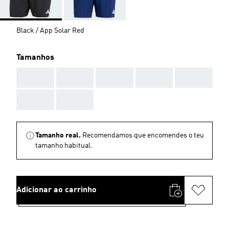
Black / App Solar Red
Tamanhos
AAA
AAA
AAA
AAA
AAA
AAA
AAA
Tamanho real.
Recomendamos que encomendes o teu
tamanho habitual.
Adicionar ao carrinho