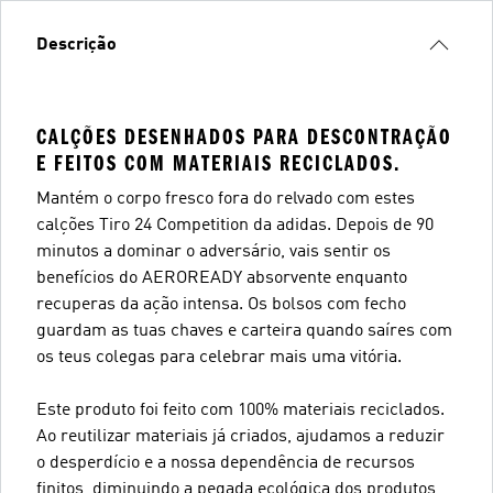
Descrição
CALÇÕES DESENHADOS PARA DESCONTRAÇÃO
E FEITOS COM MATERIAIS RECICLADOS.
Mantém o corpo fresco fora do relvado com estes
calções Tiro 24 Competition da adidas. Depois de 90
minutos a dominar o adversário, vais sentir os
benefícios do AEROREADY absorvente enquanto
recuperas da ação intensa. Os bolsos com fecho
guardam as tuas chaves e carteira quando saíres com
os teus colegas para celebrar mais uma vitória.
Este produto foi feito com 100% materiais reciclados.
Ao reutilizar materiais já criados, ajudamos a reduzir
o desperdício e a nossa dependência de recursos
finitos, diminuindo a pegada ecológica dos produtos