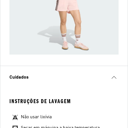
Cuidados
INSTRUÇÕES DE LAVAGEM
Não usar lixívia
Secar em máquina a baixa temperatura