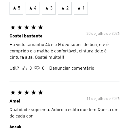
5
4
3
2
1
30 de julho de 2026
Gostei bastante
Eu visto tamanho 44 e o G deu super de boa, ele é
comprido e a malha é confortável, cintura dele é
cintura alta. Gostei muito!!!
Útil?
0
0
Denunciar comentário
11 de julho de 2026
Amei
Qualidade suprema. Adoro o estilo que tem Queria um
de cada cor
Anouk