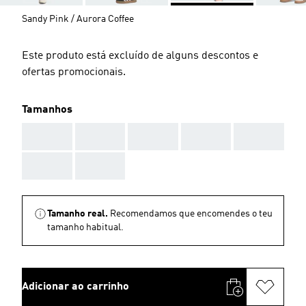
Sandy Pink / Aurora Coffee
Este produto está excluído de alguns descontos e
ofertas promocionais.
Tamanhos
AAA
AAA
AAA
AAA
AAA
AAA
AAA
Tamanho real.
Recomendamos que encomendes o teu
tamanho habitual.
Adicionar ao carrinho