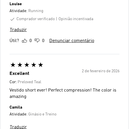
Louise
Atividade:
Running
Comprador verificado
Opinião incentivada
Traduzir
Útil?
0
0
Denunciar comentário
2 de fevereiro de 2026
Excellent
Cor:
Preloved Teal
Vestido short ever! Perfect compression! The color is
amazing
Camila
Atividade:
Ginásio e Treino
Traduzir