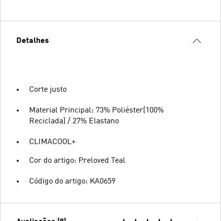
Detalhes
Corte justo
Material Principal: 73% Poliéster(100%
Reciclada) / 27% Elastano
CLIMACOOL+
Cor do artigo: Preloved Teal
Código do artigo: KA0659