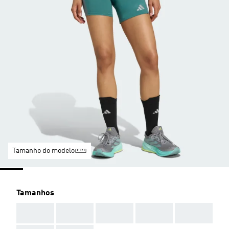
Tamanho do modelo
Tamanhos
AAA
AAA
AAA
AAA
AAA