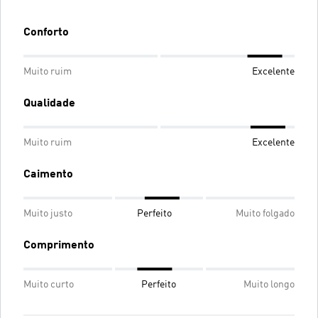
Conforto
Muito ruim
Excelente
Qualidade
Muito ruim
Excelente
Caimento
Muito justo
Perfeito
Muito folgado
Comprimento
Muito curto
Perfeito
Muito longo