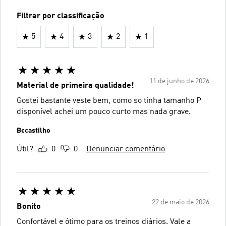
Filtrar por classificação
5
4
3
2
1
11 de junho de 2026
Material de primeira qualidade!
Gostei bastante veste bem, como so tinha tamanho P
disponível achei um pouco curto mas nada grave.
Bccastilho
Útil?
0
0
Denunciar comentário
22 de maio de 2026
Bonito
Confortável e ótimo para os treinos diários. Vale a