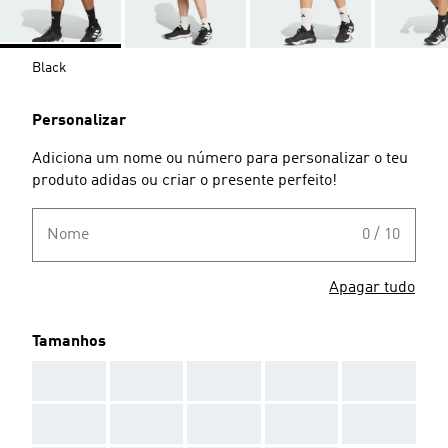
Black
Personalizar
Adiciona um nome ou número para personalizar o teu
produto adidas ou criar o presente perfeito!
Nome
0 / 10
Apagar tudo
Tamanhos
AAA
AAA
AAA
AAA
AAA
AAA
AAA
AAA
AAA
AAA