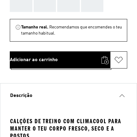
AAA
AAA
AAA
AAA
Tamanho real.
Recomendamos que encomendes o teu
tamanho habitual.
Adicionar ao carrinho
Descrição
CALÇÕES DE TREINO COM CLIMACOOL PARA
MANTER O TEU CORPO FRESCO, SECO E A
POSTOS.