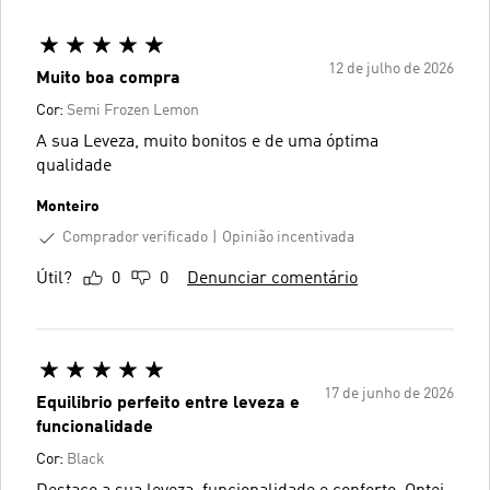
12 de julho de 2026
Muito boa compra
Cor:
Semi Frozen Lemon
A sua Leveza, muito bonitos e de uma óptima
qualidade
Monteiro
Comprador verificado
Opinião incentivada
Útil?
0
0
Denunciar comentário
17 de junho de 2026
Equilibrio perfeito entre leveza e
funcionalidade
Cor:
Black