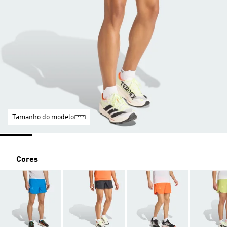
Tamanho do modelo
Cores