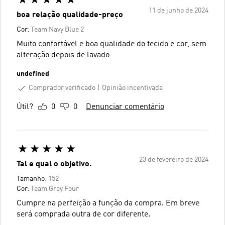
11 de junho de 2024
boa relação qualidade-preço
Cor:
Team Navy Blue 2
Muito confortável e boa qualidade do tecido e cor, sem
alteração depois de lavado
undefined
Comprador verificado
Opinião incentivada
Útil?
0
0
Denunciar comentário
23 de fevereiro de 2024
Tal e qual o objetivo.
Tamanho:
152
Cor:
Team Grey Four
Cumpre na perfeição a função da compra. Em breve
será comprada outra de cor diferente.