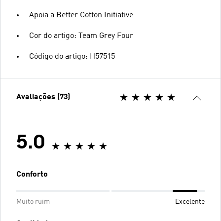
Apoia a Better Cotton Initiative
Cor do artigo: Team Grey Four
Código do artigo: H57515
Avaliações (73)
5.0
Conforto
Muito ruim
Excelente