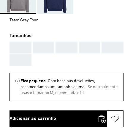
Team Grey Four
Tamanhos
AAA
AAA
AAA
AAA
AAA
AAA
Fica pequeno.
Com base nas devoluções,
recomendamos um tamanho acima.
(Se normalmente
usas o tamanho M, encomenda o L)
Adicionar ao carrinho