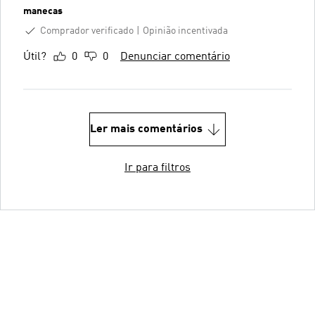
manecas
Comprador verificado
Opinião incentivada
Útil?
0
0
Denunciar comentário
Ler mais comentários
Ir para filtros