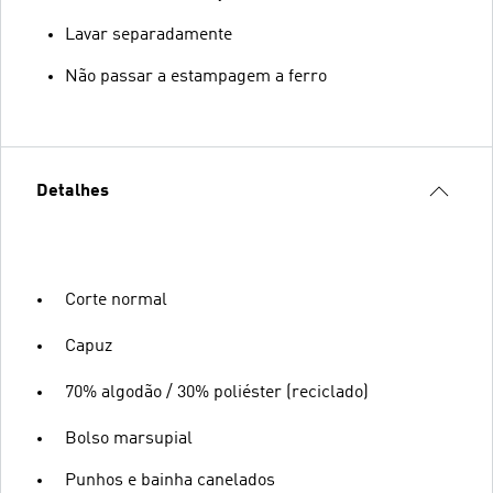
Lavar separadamente
Não passar a estampagem a ferro
Detalhes
Corte normal
Capuz
70% algodão / 30% poliéster (reciclado)
Bolso marsupial
Punhos e bainha canelados