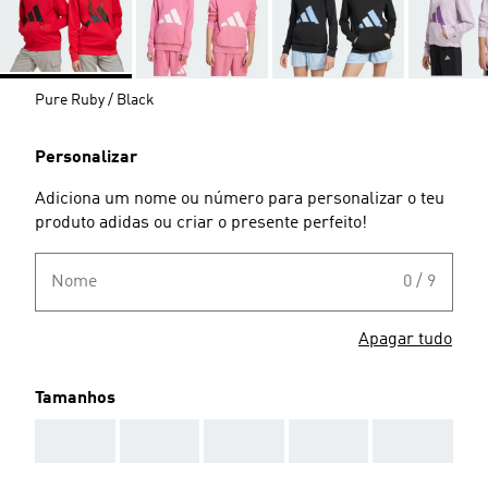
Pure Ruby / Black
Personalizar
Adiciona um nome ou número para personalizar o teu
produto adidas ou criar o presente perfeito!
Nome
0 / 9
Apagar tudo
Tamanhos
AAA
AAA
AAA
AAA
AAA