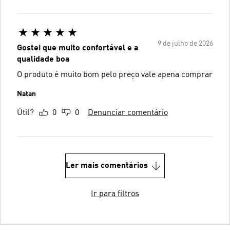
9 de julho de 2026
Gostei que muito confortável e a
qualidade boa
O produto é muito bom pelo preço vale apena comprar
Natan
Útil?
0
0
Denunciar comentário
Ler mais comentários
Ir para filtros