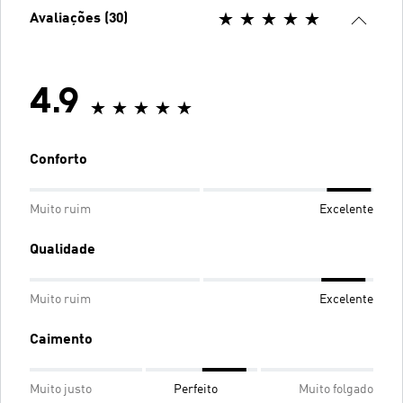
Avaliações (30)
4.9
Conforto
Muito ruim
Excelente
Qualidade
Muito ruim
Excelente
Caimento
Muito justo
Perfeito
Muito folgado