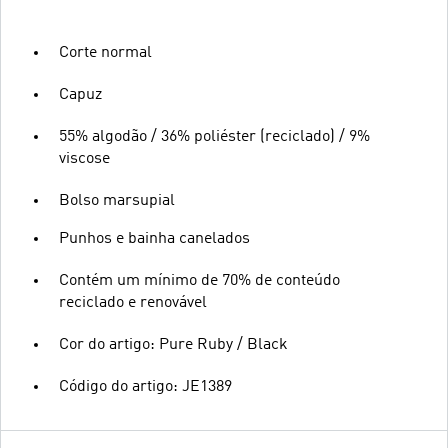
Corte normal
Capuz
55% algodão / 36% poliéster (reciclado) / 9%
viscose
Bolso marsupial
Punhos e bainha canelados
Contém um mínimo de 70% de conteúdo
reciclado e renovável
Cor do artigo: Pure Ruby / Black
Código do artigo: JE1389