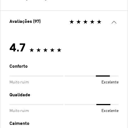
Avaliações (97)
4.7
Conforto
Muito ruim
Excelente
Qualidade
Muito ruim
Excelente
Caimento