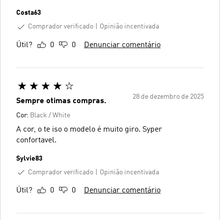
Costa63
Comprador verificado
Opinião incentivada
Útil?
0
0
Denunciar comentário
28 de dezembro de 2025
Sempre otimas compras.
Cor:
Black / White
A cor, o te iso o modelo é muito giro. Syper
confortavel.
Sylvie83
Comprador verificado
Opinião incentivada
Útil?
0
0
Denunciar comentário