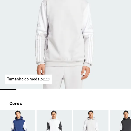
Tamanho do modelo
Cores