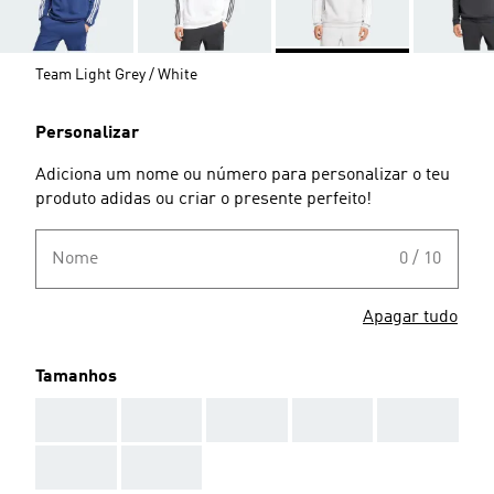
Team Light Grey / White
Personalizar
Adiciona um nome ou número para personalizar o teu
produto adidas ou criar o presente perfeito!
Nome
0 / 10
Apagar tudo
Tamanhos
AAA
AAA
AAA
AAA
AAA
AAA
AAA