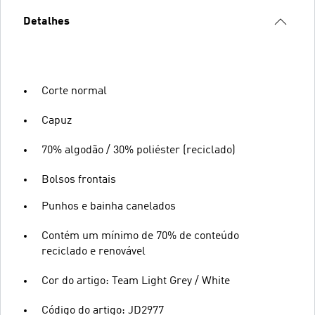
Detalhes
Corte normal
Capuz
70% algodão / 30% poliéster (reciclado)
Bolsos frontais
Punhos e bainha canelados
Contém um mínimo de 70% de conteúdo
reciclado e renovável
Cor do artigo: Team Light Grey / White
Código do artigo: JD2977