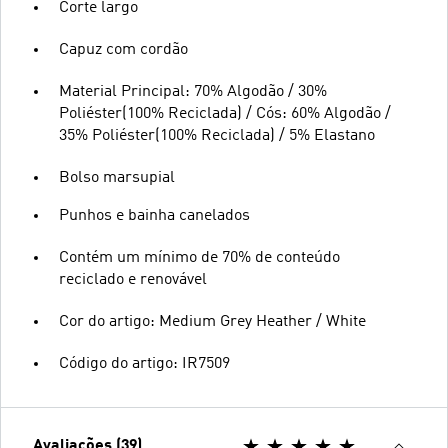
Corte largo
Capuz com cordão
Material Principal: 70% Algodão / 30%
Poliéster(100% Reciclada) / Cós: 60% Algodão /
35% Poliéster(100% Reciclada) / 5% Elastano
Bolso marsupial
Punhos e bainha canelados
Contém um mínimo de 70% de conteúdo
reciclado e renovável
Cor do artigo: Medium Grey Heather / White
Código do artigo: IR7509
Avaliações (39)