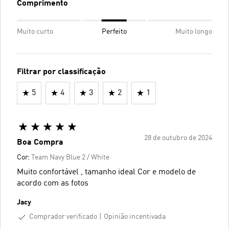
Comprimento
Muito curto
Perfeito
Muito longo
Filtrar por classificação
5
4
3
2
1
28 de outubro de 2024
Boa Compra
Cor:
Team Navy Blue 2 / White
Muito confortável , tamanho ideal Cor e modelo de
acordo com as fotos
Jacy
Comprador verificado
Opinião incentivada