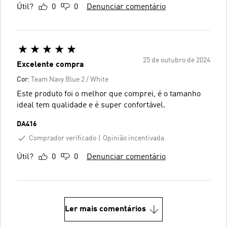
Útil?
0
0
Denunciar comentário
25 de outubro de 2024
Excelente compra
Cor:
Team Navy Blue 2 / White
Este produto foi o melhor que comprei, é o tamanho
ideal tem qualidade e é super confortável.
DA416
Comprador verificado
Opinião incentivada
Útil?
0
0
Denunciar comentário
Ler mais comentários