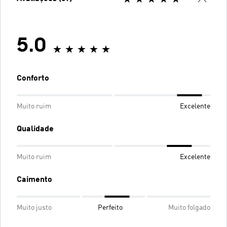
5.0
Conforto
Muito ruim
Excelente
Qualidade
Muito ruim
Excelente
Caimento
Muito justo
Perfeito
Muito folgado