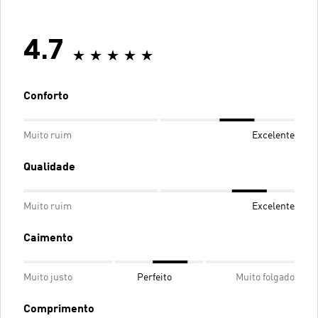
4.7
Conforto
Muito ruim
Excelente
Qualidade
Muito ruim
Excelente
Caimento
Muito justo
Perfeito
Muito folgado
Comprimento