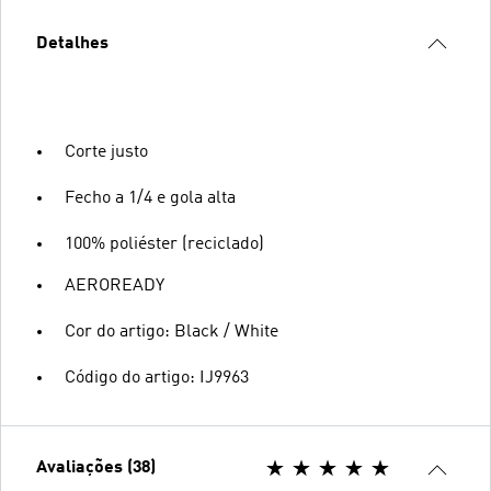
Detalhes
Corte justo
Fecho a 1/4 e gola alta
100% poliéster (reciclado)
AEROREADY
Cor do artigo: Black / White
Código do artigo: IJ9963
Avaliações (38)