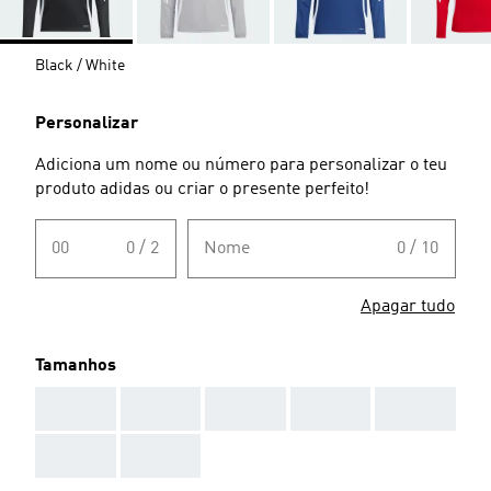
Black / White
Personalizar
Adiciona um nome ou número para personalizar o teu
produto adidas ou criar o presente perfeito!
00
0 / 2
Nome
0 / 10
Apagar tudo
Tamanhos
AAA
AAA
AAA
AAA
AAA
AAA
AAA