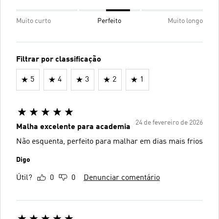
Muito curto
Perfeito
Muito longo
Filtrar por classificação
5
4
3
2
1
24 de fevereiro de 2026
Malha excelente para academia
Não esquenta, perfeito para malhar em dias mais frios
Digo
Útil?
0
0
Denunciar comentário