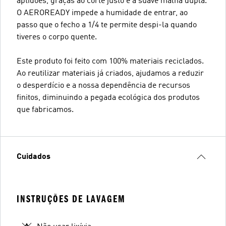
aptidões, graças ao corte justo e à suave malha dupla.
O AEROREADY impede a humidade de entrar, ao
passo que o fecho a 1/4 te permite despi-la quando
tiveres o corpo quente.
Este produto foi feito com 100% materiais reciclados.
Ao reutilizar materiais já criados, ajudamos a reduzir
o desperdício e a nossa dependência de recursos
finitos, diminuindo a pegada ecológica dos produtos
que fabricamos.
Cuidados
INSTRUÇÕES DE LAVAGEM