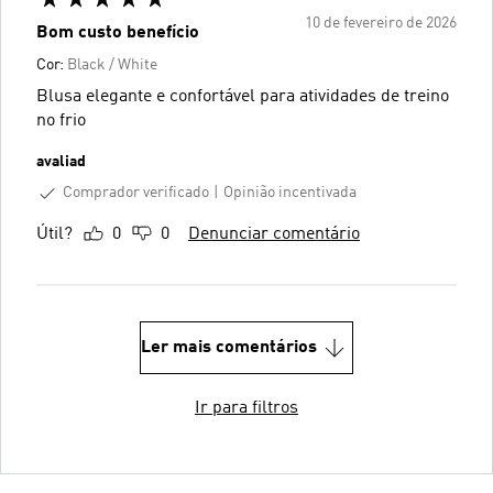
10 de fevereiro de 2026
Bom custo benefício
Cor:
Black / White
Blusa elegante e confortável para atividades de treino
no frio
avaliad
Comprador verificado
Opinião incentivada
Útil?
0
0
Denunciar comentário
Ler mais comentários
Ir para filtros