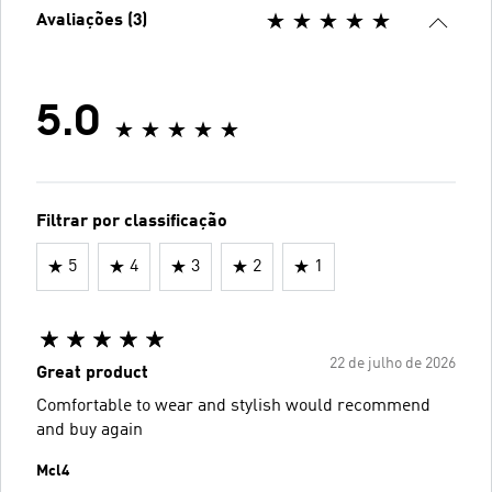
Avaliações (3)
5.0
Filtrar por classificação
5
4
3
2
1
22 de julho de 2026
Great product
Comfortable to wear and stylish would recommend
and buy again
Mcl4