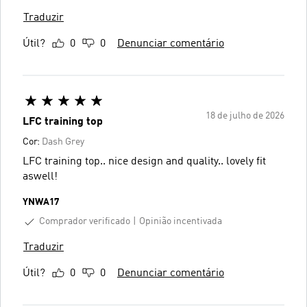
Traduzir
Útil?
0
0
Denunciar comentário
18 de julho de 2026
LFC training top
Cor:
Dash Grey
LFC training top.. nice design and quality.. lovely fit
aswell!
YNWA17
Comprador verificado
Opinião incentivada
Traduzir
Útil?
0
0
Denunciar comentário