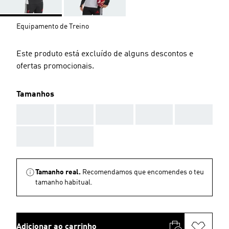
Equipamento de Treino
Este produto está excluído de alguns descontos e
ofertas promocionais.
Tamanhos
AAA
AAA
AAA
AAA
AAA
AAA
AAA
Tamanho real.
Recomendamos que encomendes o teu
tamanho habitual.
Adicionar ao carrinho