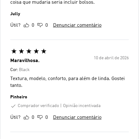
coisa que mudaria seria incluir bolsos.
Jully
Útil?
0
0
Denunciar comentário
10 de abril de 2026
Maravilhosa.
Cor:
Black
Textura, modelo, conforto, para além de linda. Gostei
tanto.
Pinheiro
Comprador verificado
Opinião incentivada
Útil?
0
0
Denunciar comentário