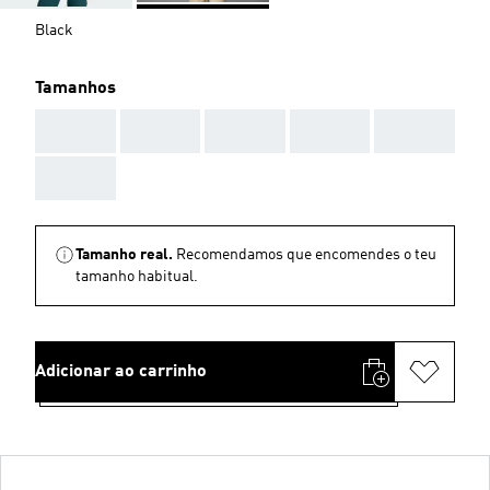
Black
Tamanhos
AAA
AAA
AAA
AAA
AAA
AAA
Tamanho real.
Recomendamos que encomendes o teu
tamanho habitual.
Adicionar ao carrinho