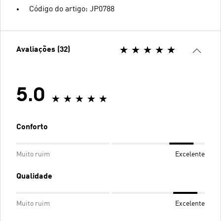
Código do artigo: JP0788
Avaliações (32)
5.0
Conforto
Muito ruim
Excelente
Qualidade
Muito ruim
Excelente