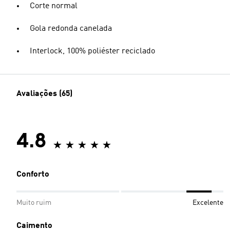
Corte normal
Gola redonda canelada
Interlock, 100% poliéster reciclado
Avaliações (65)
4.8
Conforto
Muito ruim
Excelente
Caimento