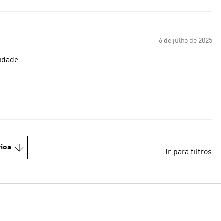
6 de julho de 2025
lidade
ios
Ir para filtros