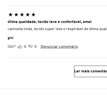
ótima qualidade, tecido leve e confortável, amei
camiseta linda, tecido super leve e respirável de ótima qua
gini
Útil?
0
0
Denunciar comentário
Ler mais comentár