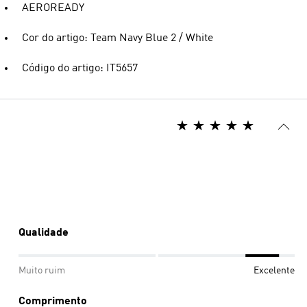
AEROREADY
Cor do artigo: Team Navy Blue 2 / White
Código do artigo: IT5657
Qualidade
Muito ruim
Excelente
Comprimento