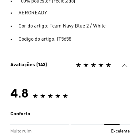
100% poliéster (reciclado)
AEROREADY
Cor do artigo: Team Navy Blue 2 / White
Código do artigo: IT5658
Avaliações (143)
4.8
Conforto
Muito ruim
Excelente