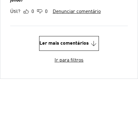
jon007
Útil?
0
0
Denunciar comentário
Ler mais comentários
Ir para filtros