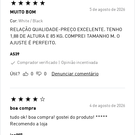
5 de agosto de 2026
MUITO BOM
Cor:
White / Black
RELAÇÃO QUALIDADE-PREÇO EXCELENTE. TENHO
1,88 DE ALTURA E 85 KG. COMPREI TAMANHO M. O
AJUSTE É PERFEITO.
AS39
Comprador verificado
Opinião incentivada
Útil?
0
0
Denunciar comentário
4 de agosto de 2026
boa compra
tudo ok! boa compra! gostei do produto! *****
Recomendo a loja