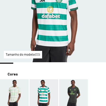
Tamanho do modelo
Cores