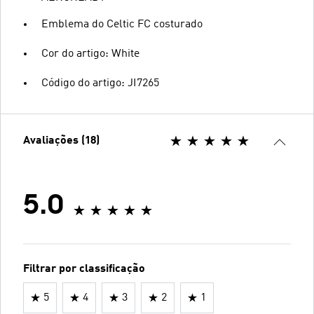
Emblema do Celtic FC costurado
Cor do artigo: White
Código do artigo: JI7265
Avaliações (18)
5.0
Filtrar por classificação
5
4
3
2
1