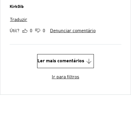
KirkGib
Traduzir
Útil?
0
0
Denunciar comentário
Ler mais comentários
Ir para filtros