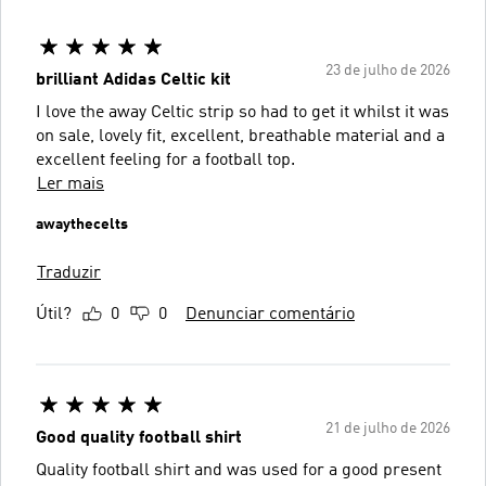
23 de julho de 2026
brilliant Adidas Celtic kit
I love the away Celtic strip so had to get it whilst it was
on sale, lovely fit, excellent, breathable material and a
excellent feeling for a football top.
Ler mais
awaythecelts
Traduzir
Útil?
0
0
Denunciar comentário
21 de julho de 2026
Good quality football shirt
Quality football shirt and was used for a good present