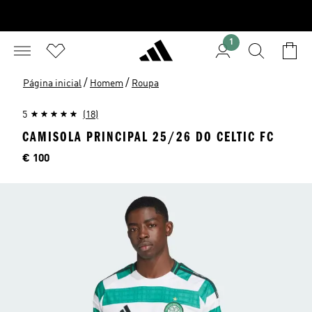
1
/
/
Página inicial
Homem
Roupa
5
(18)
CAMISOLA PRINCIPAL 25/26 DO CELTIC FC
Preço
€ 100