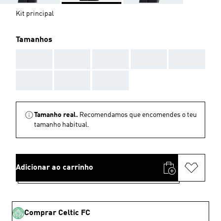
Kit principal
Tamanhos
AAA
AAA
AAA
AAA
AAA
AAA
AAA
AAA
Tamanho real.
Recomendamos que encomendes o teu
tamanho habitual.
Adicionar ao carrinho
Comprar Celtic FC