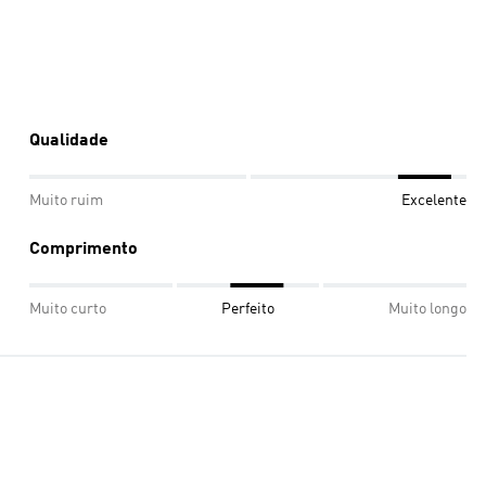
Qualidade
Muito ruim
Excelente
Comprimento
Muito curto
Perfeito
Muito longo