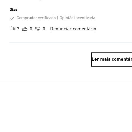
Dias
Comprador verificado
Opinião incentivada
Útil?
0
0
Denunciar comentário
Ler mais comentár