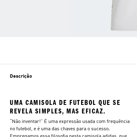
Descrição
UMA CAMISOLA DE FUTEBOL QUE SE
REVELA SIMPLES, MAS EFICAZ.
“Não inventar!” É uma expressão usada com frequência
no futebol, e é uma das chaves para o sucesso.
Empregamos essa filosofia nesta camisola adidas, que