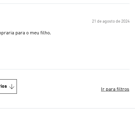
21 de agosto de 2024
praria para o meu filho.
ios
Ir para filtros