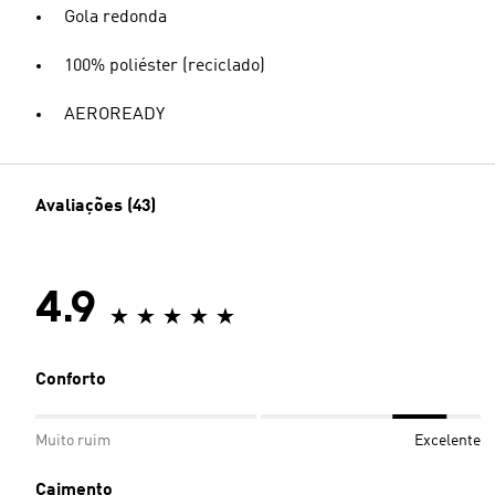
Gola redonda
100% poliéster (reciclado)
AEROREADY
Avaliações (43)
4.9
Conforto
Muito ruim
Excelente
Caimento