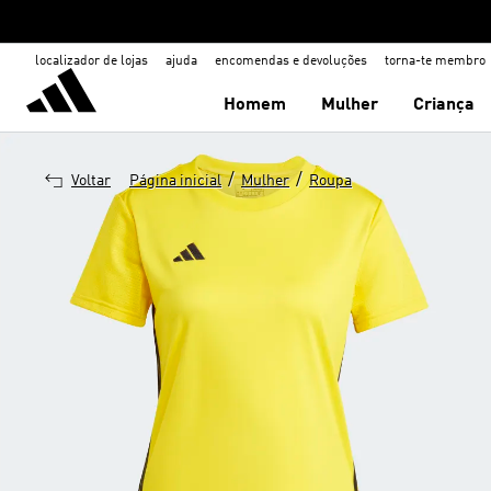
localizador de lojas
ajuda
encomendas e devoluções
torna-te membro
Homem
Mulher
Criança
/
/
Voltar
Página inicial
Mulher
Roupa