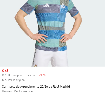
Sale price
€ 49
€ 70 Último preço mais baixo
-30%
Discount
€ 70 Preço original
Camisola de Aquecimento 25/26 do Real Madrid
Homem Performance