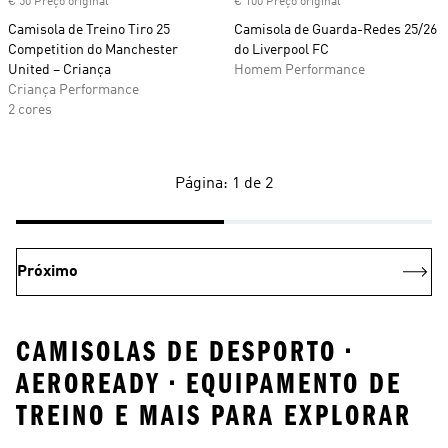
€ 50 Preço original
€ 100 Preço original
Camisola de Treino Tiro 25
Camisola de Guarda-Redes 25/26
Competition do Manchester
do Liverpool FC
United – Criança
Homem Performance
Criança Performance
2 cores
Página: 1 de 2
Próximo
CAMISOLAS DE DESPORTO •
AEROREADY • EQUIPAMENTO DE
TREINO E MAIS PARA EXPLORAR