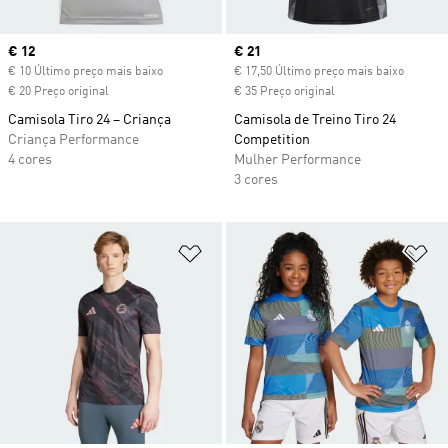
Current price
€ 12
Current price
€ 21
€ 10 Último preço mais baixo
€ 17,50 Último preço mais baixo
€ 20 Preço original
€ 35 Preço original
Camisola Tiro 24 – Criança
Camisola de Treino Tiro 24
Criança Performance
Competition
4 cores
Mulher Performance
3 cores
Adicionar à Lista de Desejos
Ad