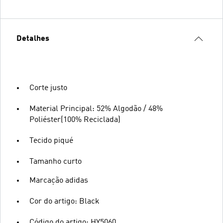
Detalhes
Corte justo
Material Principal: 52% Algodão / 48%
Poliéster(100% Reciclada)
Tecido piqué
Tamanho curto
Marcação adidas
Cor do artigo: Black
Código do artigo: HY5060