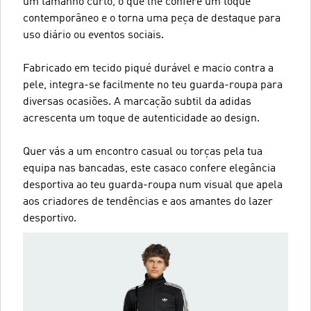
um tamanho curto, o que lhe confere um toque
contemporâneo e o torna uma peça de destaque para
uso diário ou eventos sociais.
Fabricado em tecido piqué durável e macio contra a
pele, integra-se facilmente no teu guarda-roupa para
diversas ocasiões. A marcação subtil da adidas
acrescenta um toque de autenticidade ao design.
Quer vás a um encontro casual ou torças pela tua
equipa nas bancadas, este casaco confere elegância
desportiva ao teu guarda-roupa num visual que apela
aos criadores de tendências e aos amantes do lazer
desportivo.