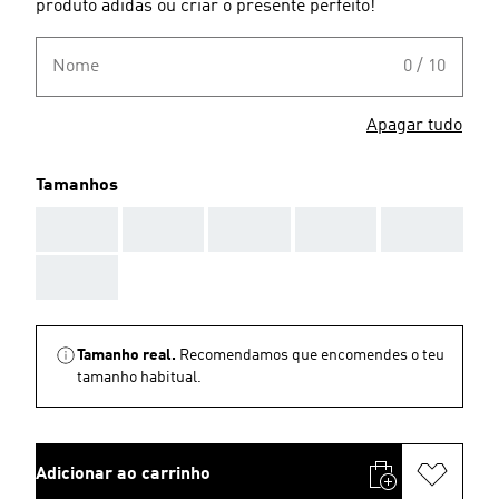
produto adidas ou criar o presente perfeito!
Nome
0 / 10
Apagar tudo
Tamanhos
AAA
AAA
AAA
AAA
AAA
AAA
Tamanho real.
Recomendamos que encomendes o teu
tamanho habitual.
Adicionar ao carrinho