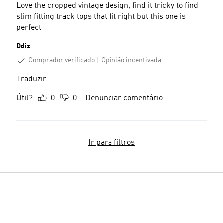
Love the cropped vintage design, find it tricky to find
slim fitting track tops that fit right but this one is
perfect
Ddiz
Comprador verificado
Opinião incentivada
Traduzir
Útil?
0
0
Denunciar comentário
Ir para filtros