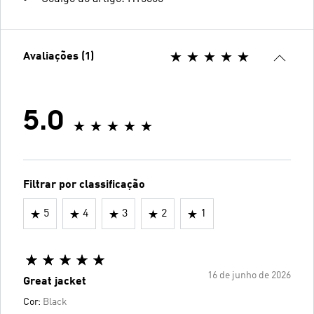
Avaliações (1)
5.0
Filtrar por classificação
5
4
3
2
1
16 de junho de 2026
Great jacket
Cor:
Black