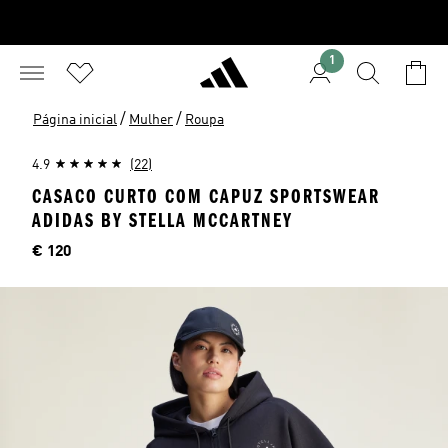
1
/
/
Página inicial
Mulher
Roupa
4.9
(22)
CASACO CURTO COM CAPUZ SPORTSWEAR
ADIDAS BY STELLA MCCARTNEY
Preço
€ 120