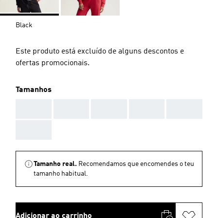
Black
Este produto está excluído de alguns descontos e
ofertas promocionais.
Tamanhos
AAA
AAA
AAA
AAA
AAA
AAA
Tamanho real.
Recomendamos que encomendes o teu
tamanho habitual.
Adicionar ao carrinho