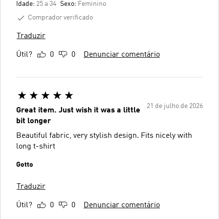
Idade:
25 a 34
Sexo:
Feminino
Comprador verificado
Traduzir
Útil?
0
0
Denunciar comentário
21 de julho de 2026
Great item. Just wish it was a little
bit longer
Beautiful fabric, very stylish design. Fits nicely with
long t-shirt
Gotto
Traduzir
Útil?
0
0
Denunciar comentário