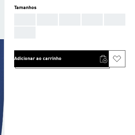
Tamanhos
AAA
AAA
AAA
AAA
AAA
AAA
Adicionar ao carrinho