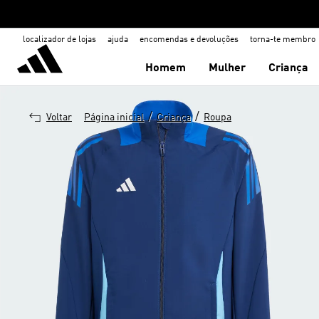
localizador de lojas
ajuda
encomendas e devoluções
torna-te membro
Homem
Mulher
Criança
/
/
Voltar
Página inicial
Criança
Roupa