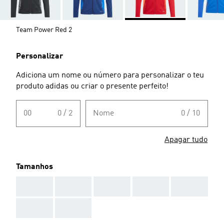
Team Power Red 2
Personalizar
Adiciona um nome ou número para personalizar o teu
produto adidas ou criar o presente perfeito!
00
0 / 2
Nome
0 / 10
Apagar tudo
Tamanhos
AAA
AAA
AAA
AAA
AAA
AAA
AAA