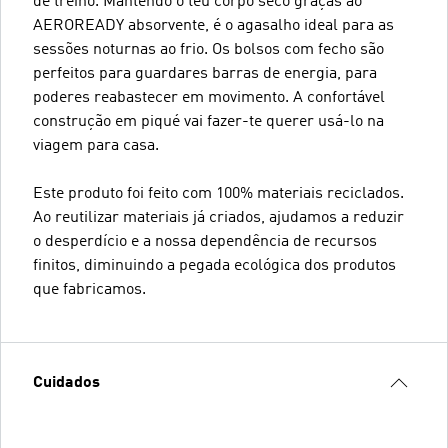
de treino. Mantendo o teu corpo seco graças ao
AEROREADY absorvente, é o agasalho ideal para as
sessões noturnas ao frio. Os bolsos com fecho são
perfeitos para guardares barras de energia, para
poderes reabastecer em movimento. A confortável
construção em piqué vai fazer-te querer usá-lo na
viagem para casa.
Este produto foi feito com 100% materiais reciclados.
Ao reutilizar materiais já criados, ajudamos a reduzir
o desperdício e a nossa dependência de recursos
finitos, diminuindo a pegada ecológica dos produtos
que fabricamos.
Cuidados