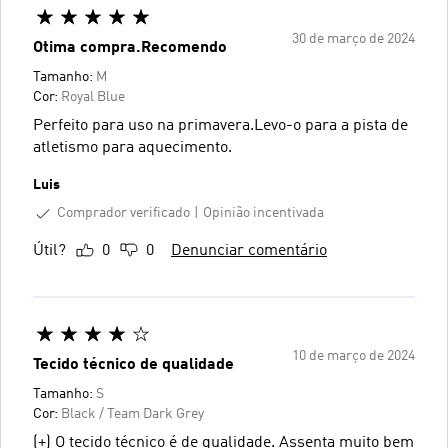
30 de março de 2024
Otima compra.Recomendo
Tamanho:
M
Cor:
Royal Blue
Perfeito para uso na primavera.Levo-o para a pista de
atletismo para aquecimento.
Luis
Comprador verificado
Opinião incentivada
Útil?
0
0
Denunciar comentário
10 de março de 2024
Tecido técnico de qualidade
Tamanho:
S
Cor:
Black / Team Dark Grey
(+) O tecido técnico é de qualidade. Assenta muito bem