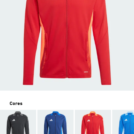
Cores