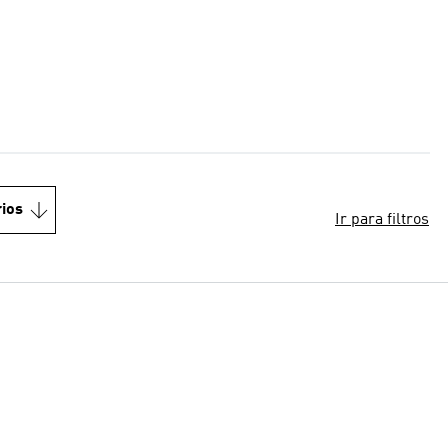
ios
Ir para filtros