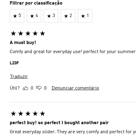
Filtrar por classificação
5
4
3
2
1
A must buy!
Comfy and great for everyday use! perfect for your summer
L23F
Traduzir
Útil?
0
0
Denunciar comentário
perfect buy! so perfect I bought another pair
Great everyday slider. They are very comfy and perfect for