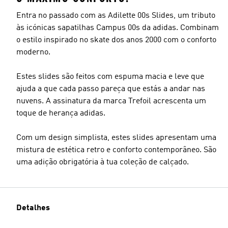
Entra no passado com as Adilette 00s Slides, um tributo
às icónicas sapatilhas Campus 00s da adidas. Combinam
o estilo inspirado no skate dos anos 2000 com o conforto
moderno.
Estes slides são feitos com espuma macia e leve que
ajuda a que cada passo pareça que estás a andar nas
nuvens. A assinatura da marca Trefoil acrescenta um
toque de herança adidas.
Com um design simplista, estes slides apresentam uma
mistura de estética retro e conforto contemporâneo. São
uma adição obrigatória à tua coleção de calçado.
Detalhes