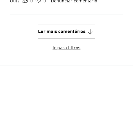
Útil?
0
0
Denunciar comentário
Ler mais comentários
Ir para filtros