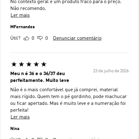
No contexto geral é um produto fraco para o preço.
Não recomendo.
Ler mais
MFernandes
Útil?
0
0
Denunciar comentário
23 de julho de 2026
Meu n é 36 e o 36/37 deu
perfeitamente. Muito leve
Não é o mais confortável que já comprei, material
mais rígido. Quem tem o pé gordinho, pode machucar
ou ficar apertado. Mas é muito leve e a numeração foi
perfeita!
Ler mais
Nina