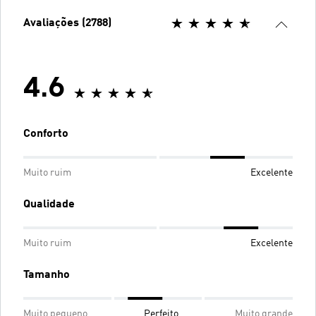
Avaliações (2788)
4.6
Conforto
Muito ruim
Excelente
Qualidade
Muito ruim
Excelente
Tamanho
Muito pequeno
Perfeito
Muito grande