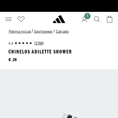
1
/
/
Página inicial
Sportswear
Calçado
4.6
(2788)
CHINELOS ADILETTE SHOWER
Preço
€ 28