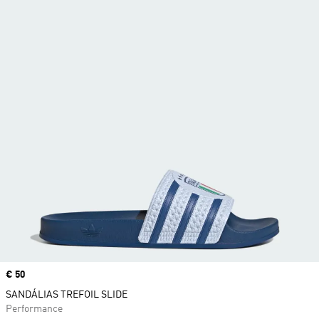
Price
€ 50
SANDÁLIAS TREFOIL SLIDE
Performance