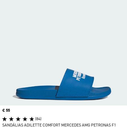
Price
€ 55
(84)
SANDÁLIAS ADILETTE COMFORT MERCEDES AMG PETRONAS F1