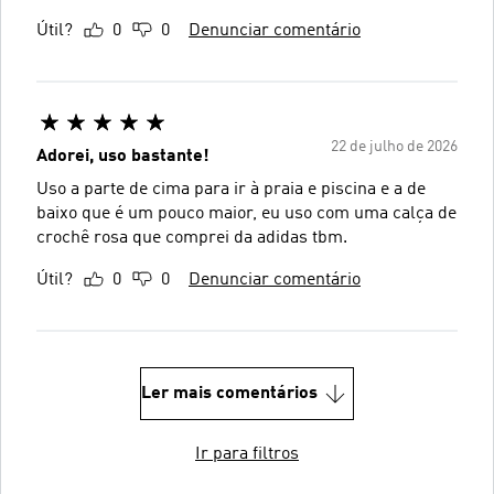
Útil?
0
0
Denunciar comentário
22 de julho de 2026
Adorei, uso bastante!
Uso a parte de cima para ir à praia e piscina e a de
baixo que é um pouco maior, eu uso com uma calça de
crochê rosa que comprei da adidas tbm.
Útil?
0
0
Denunciar comentário
Ler mais comentários
Ir para filtros