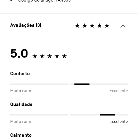
Código do artigo: IA4555
Avaliações (3)
5.0
Conforto
Muito ruim
Excelente
Qualidade
Muito ruim
Excelente
Caimento