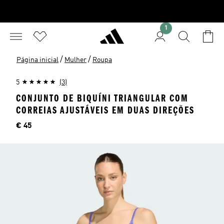
1
/
/
Página inicial
Mulher
Roupa
5
(3)
CONJUNTO DE BIQUÍNI TRIANGULAR COM
CORREIAS AJUSTÁVEIS EM DUAS DIREÇÕES
Preço
€ 45