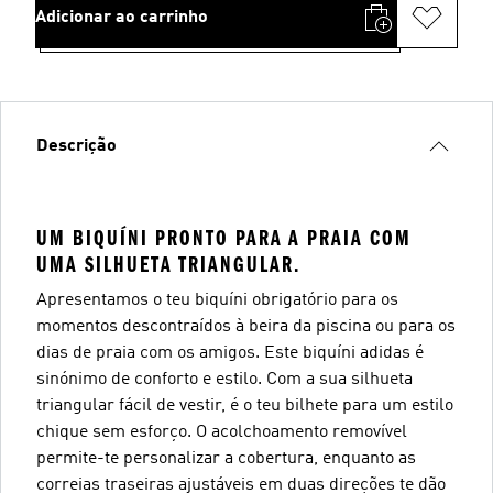
Adicionar ao carrinho
Descrição
UM BIQUÍNI PRONTO PARA A PRAIA COM
UMA SILHUETA TRIANGULAR.
Apresentamos o teu biquíni obrigatório para os
momentos descontraídos à beira da piscina ou para os
dias de praia com os amigos. Este biquíni adidas é
sinónimo de conforto e estilo. Com a sua silhueta
triangular fácil de vestir, é o teu bilhete para um estilo
chique sem esforço. O acolchoamento removível
permite-te personalizar a cobertura, enquanto as
correias traseiras ajustáveis em duas direções te dão