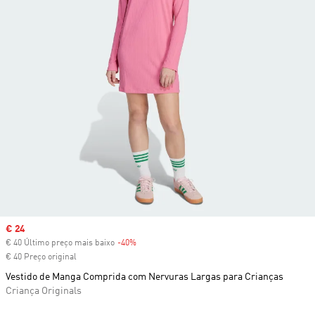
Sale price
€ 24
€ 40 Último preço mais baixo
-40%
Discount
€ 40 Preço original
Vestido de Manga Comprida com Nervuras Largas para Crianças
Criança Originals