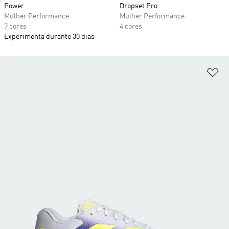
Power
Dropset Pro
Mulher Performance
Mulher Performance
7 cores
4 cores
Experimenta durante 30 dias
Ad