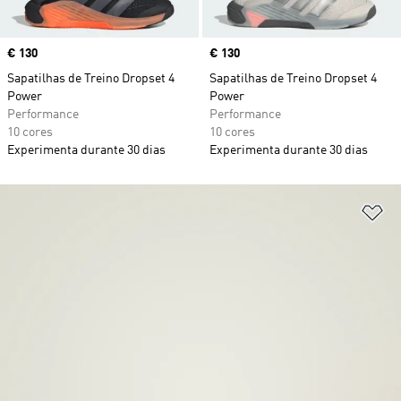
Price
€ 130
Price
€ 130
Sapatilhas de Treino Dropset 4
Sapatilhas de Treino Dropset 4
Power
Power
Performance
Performance
10 cores
10 cores
Experimenta durante 30 dias
Experimenta durante 30 dias
Ad